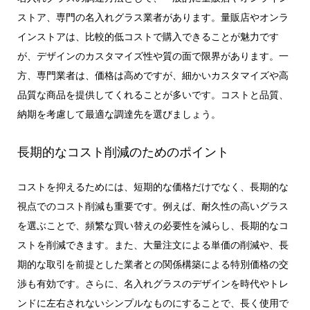
ストア、専門の名入れグラス業者があります。量販店やオンラ
インストアは、比較的低コストで購入できることが魅力です
が、デザインのカスタマイズ性や質の面で限界があります。一
方、専門業者は、価格は高めですが、細かいカスタマイズや高
品質な商品を提供してくれることが多いです。コストと品質、
納期を考慮して最適な調達先を選びましょう。
長期的なコスト削減のためのポイント
コストを抑えるためには、短期的な価格だけでなく、長期的な
視点でのコスト削減も重要です。例えば、耐久性の高いグラス
を選ぶことで、頻繁な買い替えの必要性を減らし、長期的なコ
ストを削減できます。また、大量注文による単価の削減や、長
期的な取引を前提とした業者との関係構築による特別価格の交
渉も有効です。さらに、名入れグラスのデザインを時代やトレ
ンドに左右されないシンプルなものにすることで、長く使用で