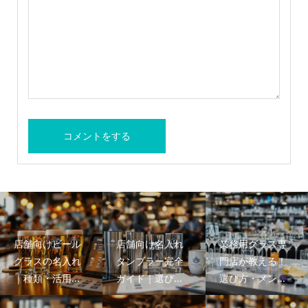
店舗向けビール
店舗向け名入れ
業務用グラス専
グラスの名入れ
タンブラー完全
門店が教える！
｜種類・活用...
ガイド｜選び...
選び方・メン...