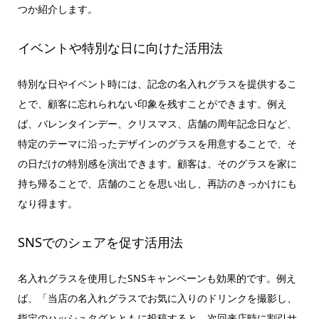
つか紹介します。
イベントや特別な日に向けた活用法
特別な日やイベント時には、記念の名入れグラスを提供するこ
とで、顧客に忘れられない印象を残すことができます。例え
ば、バレンタインデー、クリスマス、店舗の周年記念日など、
特定のテーマに沿ったデザインのグラスを用意することで、そ
の日だけの特別感を演出できます。顧客は、そのグラスを家に
持ち帰ることで、店舗のことを思い出し、再訪のきっかけにも
なり得ます。
SNSでのシェアを促す活用法
名入れグラスを使用したSNSキャンペーンも効果的です。例え
ば、「当店の名入れグラスでお気に入りのドリンクを撮影し、
指定のハッシュタグとともに投稿すると、次回来店時に割引サ