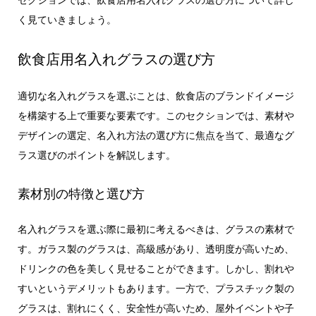
く見ていきましょう。
飲食店用名入れグラスの選び方
適切な名入れグラスを選ぶことは、飲食店のブランドイメージ
を構築する上で重要な要素です。このセクションでは、素材や
デザインの選定、名入れ方法の選び方に焦点を当て、最適なグ
ラス選びのポイントを解説します。
素材別の特徴と選び方
名入れグラスを選ぶ際に最初に考えるべきは、グラスの素材で
す。ガラス製のグラスは、高級感があり、透明度が高いため、
ドリンクの色を美しく見せることができます。しかし、割れや
すいというデメリットもあります。一方で、プラスチック製の
グラスは、割れにくく、安全性が高いため、屋外イベントや子