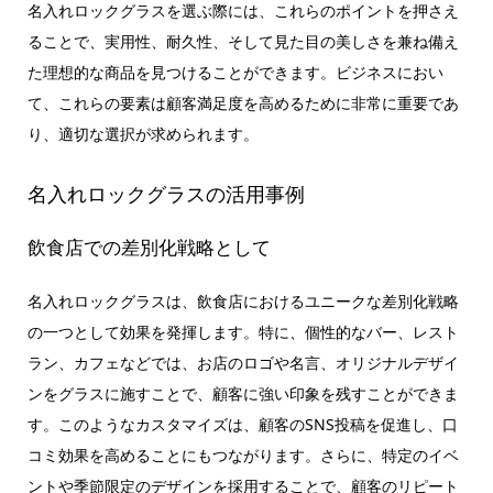
名入れロックグラスを選ぶ際には、これらのポイントを押さえ
ることで、実用性、耐久性、そして見た目の美しさを兼ね備え
た理想的な商品を見つけることができます。ビジネスにおい
て、これらの要素は顧客満足度を高めるために非常に重要であ
り、適切な選択が求められます。
名入れロックグラスの活用事例
飲食店での差別化戦略として
名入れロックグラスは、飲食店におけるユニークな差別化戦略
の一つとして効果を発揮します。特に、個性的なバー、レスト
ラン、カフェなどでは、お店のロゴや名言、オリジナルデザイ
ンをグラスに施すことで、顧客に強い印象を残すことができま
す。このようなカスタマイズは、顧客のSNS投稿を促進し、口
コミ効果を高めることにもつながります。さらに、特定のイベ
ントや季節限定のデザインを採用することで、顧客のリピート