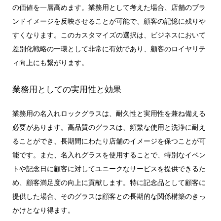
の価値を一層高めます。業務用として考えた場合、店舗のブラ
ンドイメージを反映させることが可能で、顧客の記憶に残りや
すくなります。このカスタマイズの選択は、ビジネスにおいて
差別化戦略の一環として非常に有効であり、顧客のロイヤリテ
ィ向上にも繋がります。
業務用としての実用性と効果
業務用の名入れロックグラスは、耐久性と実用性を兼ね備える
必要があります。高品質のグラスは、頻繁な使用と洗浄に耐え
ることができ、長期間にわたり店舗のイメージを保つことが可
能です。また、名入れグラスを使用することで、特別なイベン
トや記念日に顧客に対してユニークなサービスを提供できるた
め、顧客満足度の向上に貢献します。特に記念品として顧客に
提供した場合、そのグラスは顧客との長期的な関係構築のきっ
かけとなり得ます。