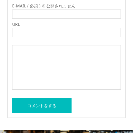
E-MAIL ( 必須 ) ※ 公開されません
URL