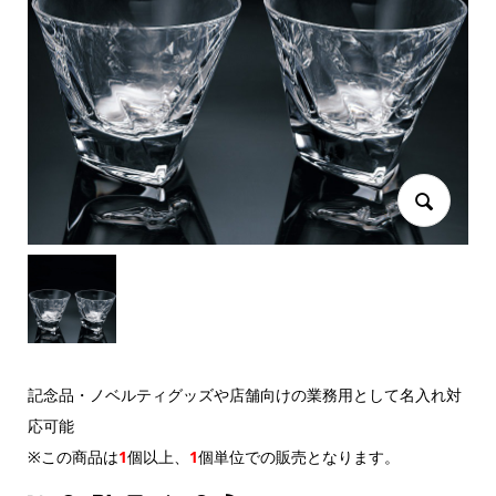
記念品・ノベルティグッズや店舗向けの業務用として名入れ対
応可能
※この商品は
1
個以上
、
1
個単位
での販売となります。