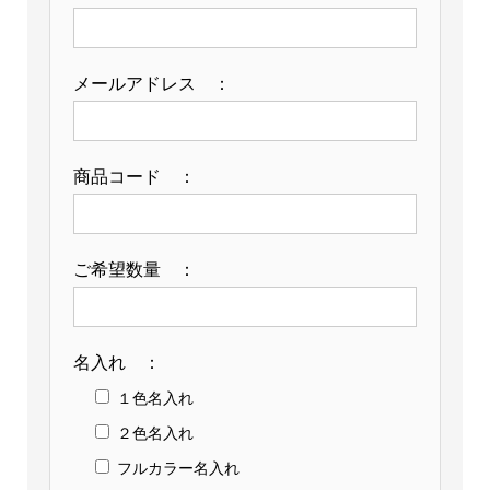
※
版
メールアドレス ：
代
別
途
商品コード ：
個
ご希望数量 ：
名入れ ：
１色名入れ
２色名入れ
フルカラー名入れ