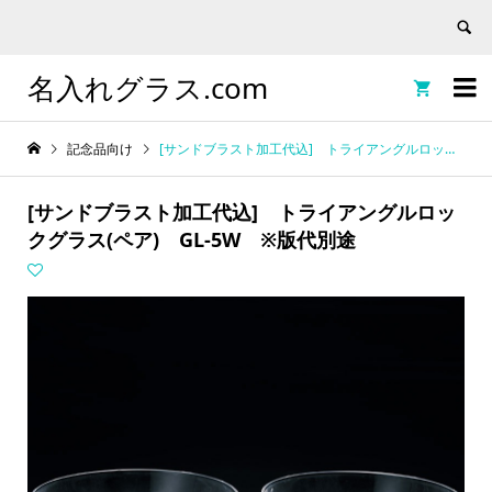
名入れグラス.com


記念品向け
[サンドブラスト加工代込] トライアングルロックグラス(ペア) GL-5W ※版代別途
[サンドブラスト加工代込] トライアングルロッ
クグラス(ペア) GL-5W ※版代別途