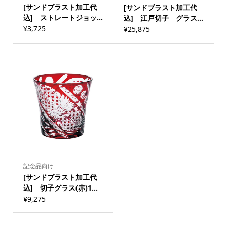
[サンドブラスト加工代
[サンドブラスト加工代
込] ストレートジョッ...
込] 江戸切子 グラス...
¥
3,725
¥
25,875
記念品向け
[サンドブラスト加工代
込] 切子グラス(赤)1...
¥
9,275