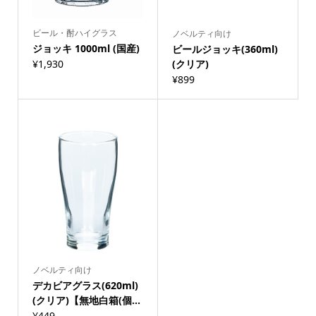
ビール・酎ハイグラス
ノベルティ向け
ジョッキ 1000ml (国産)
ビールジョッキ(360ml)
¥
1,930
(クリア)
¥
899
ノベルティ向け
デカビアグラス(620ml)
(クリア)【無地白箱(個...
¥
449