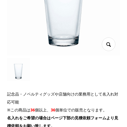
記念品・ノベルティグッズや店舗向けの業務用として名入れ対
応可能
※この商品は
36
個以上
、
36
個単位
での販売となります。
名入れをご希望の場合はページ下部の見積依頼フォームより見
積依頼をお願い致します。