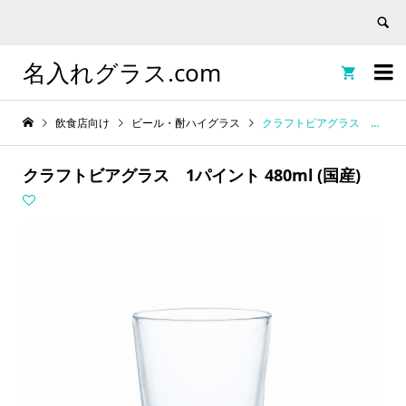
名入れグラス.com


飲食店向け
ビール・酎ハイグラス
クラフトビアグラス 1パイント 480ml (国産)
クラフトビアグラス 1パイント 480ml (国産)